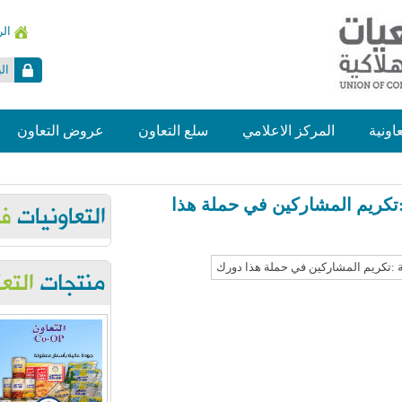
ال
ال
عاونية
المركز الاعلامي
سلع التعاون
عروض التعاون
:تكريم المشاركين في حملة هذا