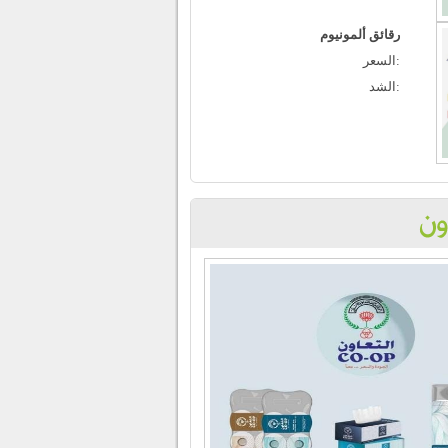
رقائق ألمونيوم
Monday, February 12, 2024
السعر:
«تعاونية العارضية»: توزيع 9% أرباحاً للمساهمين
الشد:
Thursday, February 1, 2024
المري: مهرجان النوير في تعاونية صباح الأحمد
السكنية ساهم بتسويق منتجات المزارع الكويتي
Thursday, January 18, 2024
تعاونية النعيم نظمت مهرجان النوير الثاني
Thursday, January 18, 2024
اتحاد الجمعيات يستقبل رئيس المكتب الإقليمي
لدول مجلس التعاون الخليجي في الاتحاد التعاوني
العربي