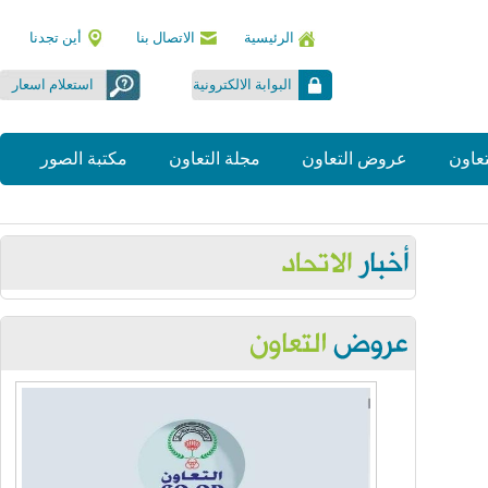
الرئيسية
الاتصال بنا
أين تجدنا
البوابة الالكترونية
استعلام اسعار
ون
عروض التعاون
مجلة التعاون
مكتبة الصور
Thursday, July 2, 2026
الجمعية العمومية اتحاد الجمعيات
Thursday, July 2, 2026
اتحاد الجمعيات يوقع مذكرة تفاهم مع افاق