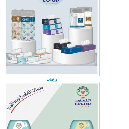
Thursday, June 25, 2026
اتحاد الجمعيات التعاونية يبحث تعزيز التعاون ومع
نقابة العاملين بالقطاع التعاوني
Monday, June 22, 2026
الجمعية العمومية الثانيى لاتحاد الجمعيات
ورقيات
Monday, June 22, 2026
مريم العوض تلتقي رئيس المكتب الاقليمي بدول
مجلس التعاون الخليجي
Sunday, June 21, 2026
مريم العوض تلتقي سفير الجزائر