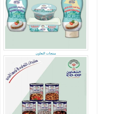
Sunday, June 21, 2026
مريم العوض تلتقى السفير السوداني
Sunday, June 21, 2026
نحرص على تعزيز التعاون مع الجمعيات التعاونية
منتجات التعاون
Sunday, June 21, 2026
تاجيل الجمعية العمومية
Sunday, June 14, 2026
«التعاونيات»: بدء تسجيل وتدريب الطلبة
الكويتيين خلال الصيف بالتعاون مع «القوى
العاملة»