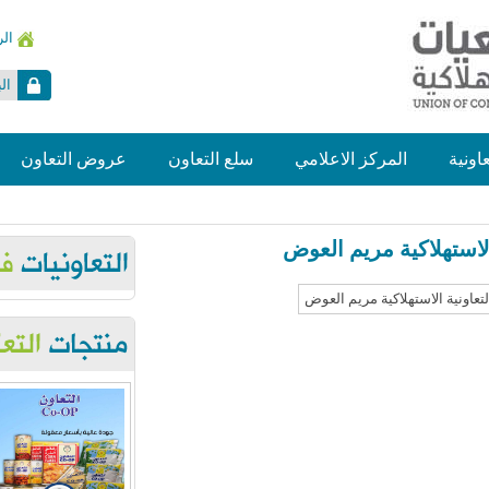
ال
ال
عاونية
المركز الاعلامي
سلع التعاون
عروض التعاون
لاستهلاكية مريم العوض