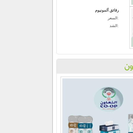
رقائق ألمونيوم
Monday, February 12, 2024
السعر:
«تعاونية العارضية»: توزيع 9% أرباحاً للمساهمين
الشد:
Thursday, February 1, 2024
المري: مهرجان النوير في تعاونية صباح الأحمد
السكنية ساهم بتسويق منتجات المزارع الكويتي
Thursday, January 18, 2024
تعاونية النعيم نظمت مهرجان النوير الثاني
Thursday, January 18, 2024
اتحاد الجمعيات يستقبل رئيس المكتب الإقليمي
لدول مجلس التعاون الخليجي في الاتحاد التعاوني
العربي