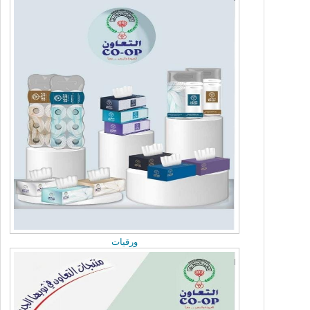
Thursday, July 2, 2026
اتحاد الجمعيات يوقع مذكرة تفاهم مع افاق
Thursday, June 25, 2026
اتحاد الجمعيات التعاونية يبحث تعزيز التعاون ومع
نقابة العاملين بالقطاع التعاوني
Monday, June 22, 2026
الجمعية العمومية الثانيى لاتحاد الجمعيات
ورقيات
Monday, June 22, 2026
مريم العوض تلتقي رئيس المكتب الاقليمي بدول
مجلس التعاون الخليجي