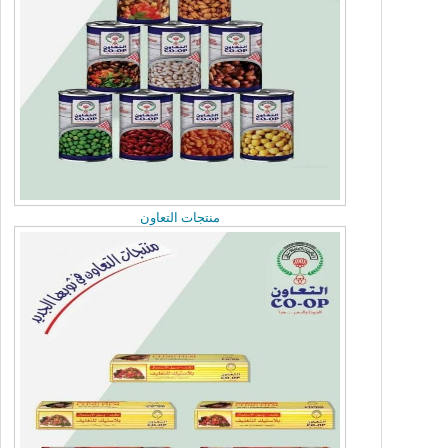
Sunday, June 14, 2026
«التعاونيات»: بدء تسجيل وتدريب الطلبة
الكويتيين خلال الصيف بالتعاون مع «القوى
العاملة»
منتجات التعاون