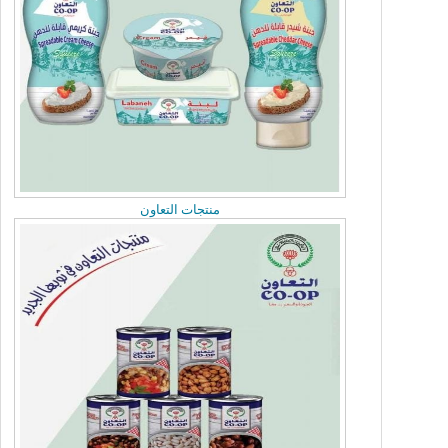
Sunday, June 21, 2026
مريم العوض تلتقى السفير السوداني
Sunday, June 21, 2026
نحرص على تعزيز التعاون مع الجمعيات التعاونية
منتجات التعاون
Sunday, June 21, 2026
تاجيل الجمعية العمومية
Sunday, June 14, 2026
«التعاونيات»: بدء تسجيل وتدريب الطلبة
الكويتيين خلال الصيف بالتعاون مع «القوى
العاملة»