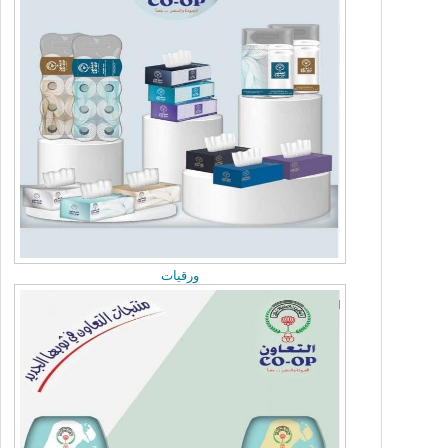
Thursday, June 25, 2026
اتحاد الجمعيات التعاونية يبحث تعزيز التعاون ومع
نقابة العاملين بالقطاع التعاوني
Monday, June 22, 2026
الجمعية العمومية الثانيى لاتحاد الجمعيات
ورقيات
Monday, June 22, 2026
مريم العوض تلتقي رئيس المكتب الاقليمي بدول
مجلس التعاون الخليجي
Sunday, June 21, 2026
مريم العوض تلتقي سفير الجزائر